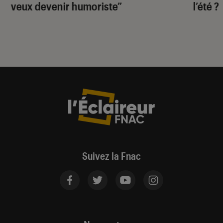
veux devenir humoriste”
l’été ?
Suivez la Fnac