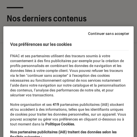
Nos derniers contenus
Continuer sans accepter
Tout
Articles
Sélections et guides
Tests
Vos préférences sur les cookies
FNAC et ses partenaires utilisent des traceurs soumis à votre
consentement à des fins publicitaires par exemple pour la création de
profils personnalisés en combinant les données de navigation et les
données liées à votre compte client. Vous pouvez refuser les traceurs
via le lien "continuer sans accepter" à l’exception des cookies
nécessaires au fonctionnement optimal de nos services notamment
l’aide dans votre navigation sur notre catalogue et la personnalisation
des contenus, l’analyse des performances de notre site, et pour
sécuriser vos transactions.
Notre organisation et ses
419
partenaires publicitaires (IAB) stockent
et/ou accèdent à des informations, telles que les identifiants uniques
de cookies pour traiter les données personnelles, sur un appareil. Vous
pouvez accepter ou gérer vos préférences en cliquant ci-dessous ou à
tout moment dans la
Politique Cookies.
Nos partenaires publicitaires (IAB) traitent des données selon les
finalités suivantes :