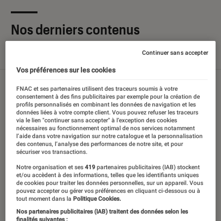
Nos derniers contenus
Continuer sans accepter
Tout
Articles
Sélections et guides
Tests
Vos préférences sur les cookies
FNAC et ses partenaires utilisent des traceurs soumis à votre
consentement à des fins publicitaires par exemple pour la création de
profils personnalisés en combinant les données de navigation et les
données liées à votre compte client. Vous pouvez refuser les traceurs
via le lien "continuer sans accepter" à l’exception des cookies
nécessaires au fonctionnement optimal de nos services notamment
l’aide dans votre navigation sur notre catalogue et la personnalisation
des contenus, l’analyse des performances de notre site, et pour
sécuriser vos transactions.
Notre organisation et ses
419
partenaires publicitaires (IAB) stockent
et/ou accèdent à des informations, telles que les identifiants uniques
de cookies pour traiter les données personnelles, sur un appareil. Vous
pouvez accepter ou gérer vos préférences en cliquant ci-dessous ou à
tout moment dans la
Politique Cookies.
Nos partenaires publicitaires (IAB) traitent des données selon les
finalités suivantes :