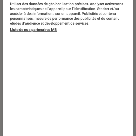
Utiliser des données de géolocalisation précises. Analyser activement
les caractéristiques de l’appareil pour l’identification. Stocker et/ou
accéder à des informations sur un appareil. Publicités et contenu
personnalisés, mesure de performance des publicités et du contenu,
études d’audience et développement de services.
Liste de nos partenaires IAB
ACTU
Société numérique
•
05 fév. 2024
Ce que l’intelligence artificielle peut
apprendre des bébés