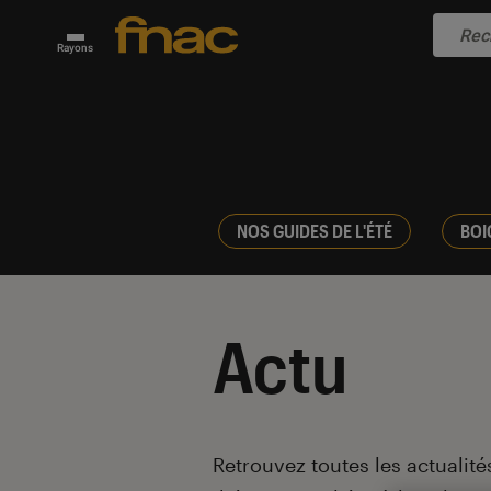
Rayons
NOS GUIDES DE L'ÉTÉ
BOI
Actu
Introduction
Retrouvez toutes les actualités