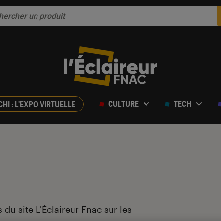
CULTURE
TECH
CHI : L'EXPO VIRTUELLE
 du site L’Éclaireur Fnac sur les