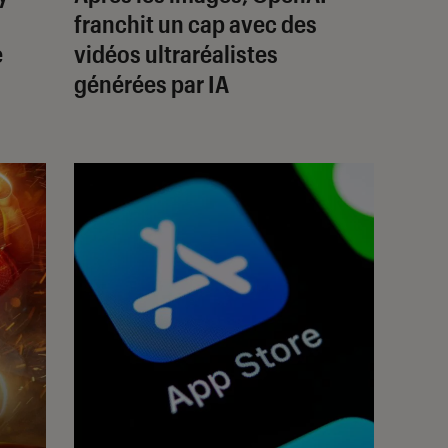
franchit un cap avec des
e
vidéos ultraréalistes
générées par IA