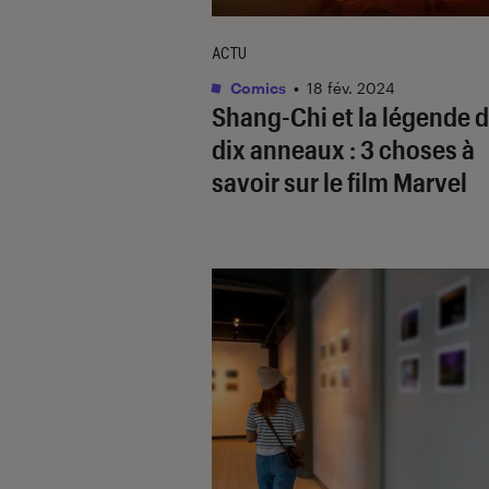
ACTU
Comics
•
18 fév. 2024
Shang-Chi et la légende 
dix anneaux
: 3 choses à
savoir sur le film Marvel