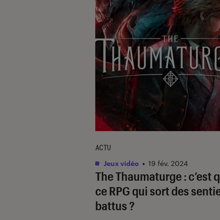
ACTU
Jeux vidéo
•
19 fév. 2024
The Thaumaturge
: c’est 
ce RPG qui sort des senti
battus ?