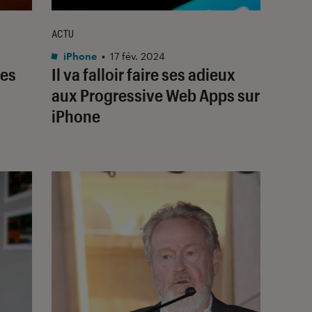
ACTU
iPhone
•
17 fév. 2024
des
Il va falloir faire ses adieux
aux Progressive Web Apps sur
iPhone