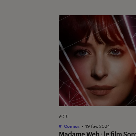
ACTU
Comics
•
19 fév. 2024
Madame Web
: le film Son