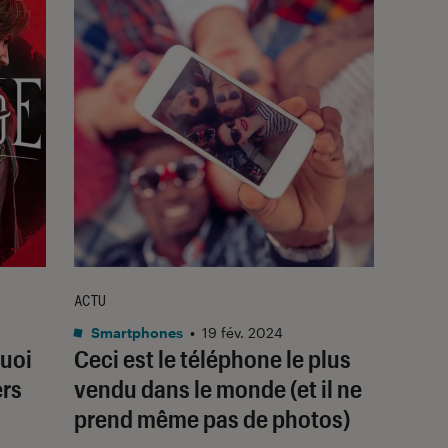
ACTU
Smartphones
•
19 fév. 2024
quoi
Ceci est le téléphone le plus
ers
vendu dans le monde (et il ne
prend même pas de photos)