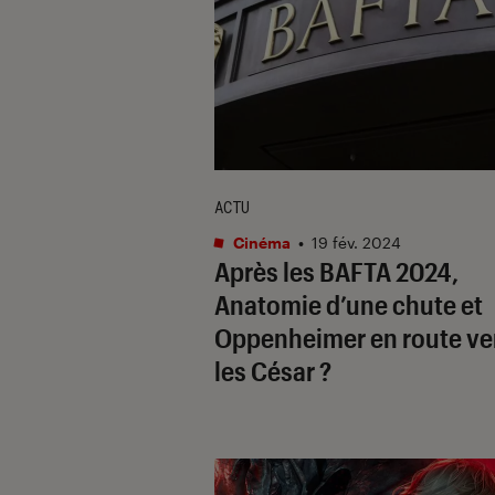
ACTU
Cinéma
•
19 fév. 2024
Après les BAFTA 2024,
Anatomie d’une chute
et
Oppenheimer
en route ve
les César ?