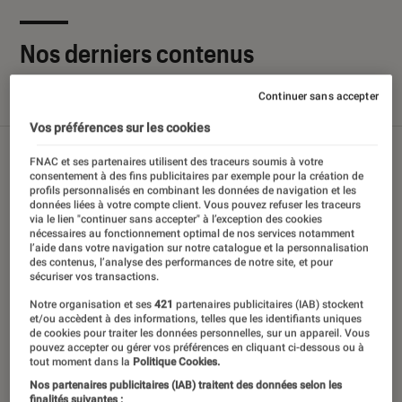
Nos derniers contenus
Continuer sans accepter
Tout
Articles
Sélections et guides
Tests
Vos préférences sur les cookies
FNAC et ses partenaires utilisent des traceurs soumis à votre
consentement à des fins publicitaires par exemple pour la création de
profils personnalisés en combinant les données de navigation et les
données liées à votre compte client. Vous pouvez refuser les traceurs
via le lien "continuer sans accepter" à l’exception des cookies
nécessaires au fonctionnement optimal de nos services notamment
l’aide dans votre navigation sur notre catalogue et la personnalisation
des contenus, l’analyse des performances de notre site, et pour
sécuriser vos transactions.
Notre organisation et ses
421
partenaires publicitaires (IAB) stockent
et/ou accèdent à des informations, telles que les identifiants uniques
de cookies pour traiter les données personnelles, sur un appareil. Vous
pouvez accepter ou gérer vos préférences en cliquant ci-dessous ou à
tout moment dans la
Politique Cookies.
Nos partenaires publicitaires (IAB) traitent des données selon les
finalités suivantes :