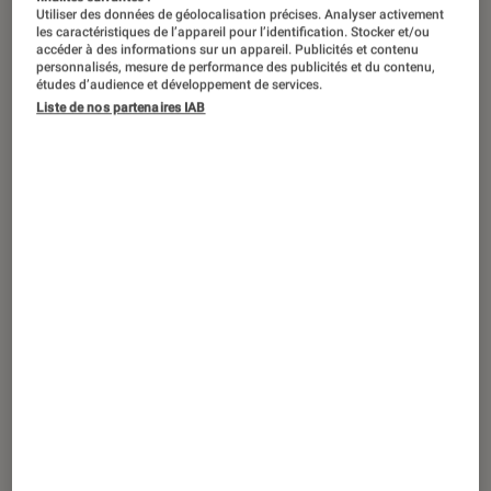
Utiliser des données de géolocalisation précises. Analyser activement
les caractéristiques de l’appareil pour l’identification. Stocker et/ou
accéder à des informations sur un appareil. Publicités et contenu
personnalisés, mesure de performance des publicités et du contenu,
études d’audience et développement de services.
Liste de nos partenaires IAB
ACTU
iPhone
•
10 déc. 2025
Apple Pay : réglez maintenant vos
achats en plusieurs fois avec Klarna