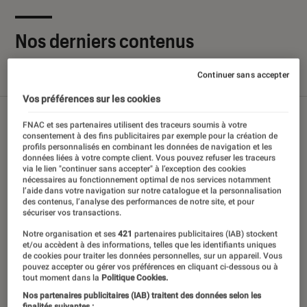
Nos derniers contenus
Continuer sans accepter
Tout
Articles
Sélections et guides
Tests
Vos préférences sur les cookies
FNAC et ses partenaires utilisent des traceurs soumis à votre
consentement à des fins publicitaires par exemple pour la création de
profils personnalisés en combinant les données de navigation et les
données liées à votre compte client. Vous pouvez refuser les traceurs
via le lien "continuer sans accepter" à l’exception des cookies
nécessaires au fonctionnement optimal de nos services notamment
l’aide dans votre navigation sur notre catalogue et la personnalisation
des contenus, l’analyse des performances de notre site, et pour
sécuriser vos transactions.
Notre organisation et ses
421
partenaires publicitaires (IAB) stockent
et/ou accèdent à des informations, telles que les identifiants uniques
de cookies pour traiter les données personnelles, sur un appareil. Vous
pouvez accepter ou gérer vos préférences en cliquant ci-dessous ou à
tout moment dans la
Politique Cookies.
Nos partenaires publicitaires (IAB) traitent des données selon les
finalités suivantes :