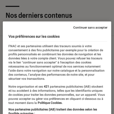
Nos derniers contenus
Continuer sans accepter
Tout
Articles
Sélections et guides
Tests
Vos préférences sur les cookies
FNAC et ses partenaires utilisent des traceurs soumis à votre
consentement à des fins publicitaires par exemple pour la création de
profils personnalisés en combinant les données de navigation et les
données liées à votre compte client. Vous pouvez refuser les traceurs
via le lien "continuer sans accepter" à l’exception des cookies
nécessaires au fonctionnement optimal de nos services notamment
l’aide dans votre navigation sur notre catalogue et la personnalisation
des contenus, l’analyse des performances de notre site, et pour
sécuriser vos transactions.
Notre organisation et ses
421
partenaires publicitaires (IAB) stockent
et/ou accèdent à des informations, telles que les identifiants uniques
de cookies pour traiter les données personnelles, sur un appareil. Vous
pouvez accepter ou gérer vos préférences en cliquant ci-dessous ou à
tout moment dans la
Politique Cookies.
Nos partenaires publicitaires (IAB) traitent des données selon les
finalités suivantes :