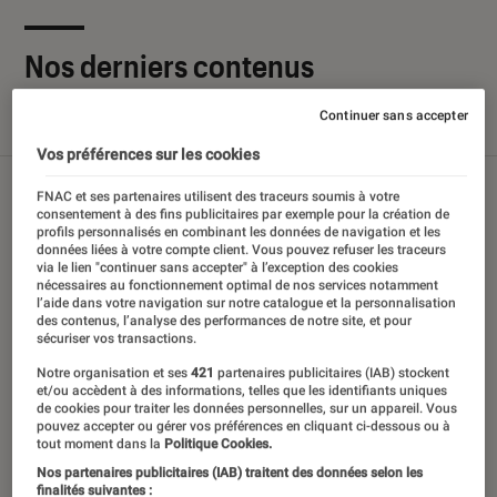
Nos derniers contenus
Continuer sans accepter
Tout
Articles
Sélections et guides
Tests
Vos préférences sur les cookies
FNAC et ses partenaires utilisent des traceurs soumis à votre
consentement à des fins publicitaires par exemple pour la création de
profils personnalisés en combinant les données de navigation et les
données liées à votre compte client. Vous pouvez refuser les traceurs
via le lien "continuer sans accepter" à l’exception des cookies
nécessaires au fonctionnement optimal de nos services notamment
l’aide dans votre navigation sur notre catalogue et la personnalisation
des contenus, l’analyse des performances de notre site, et pour
sécuriser vos transactions.
Notre organisation et ses
421
partenaires publicitaires (IAB) stockent
et/ou accèdent à des informations, telles que les identifiants uniques
de cookies pour traiter les données personnelles, sur un appareil. Vous
pouvez accepter ou gérer vos préférences en cliquant ci-dessous ou à
tout moment dans la
Politique Cookies.
Nos partenaires publicitaires (IAB) traitent des données selon les
finalités suivantes :