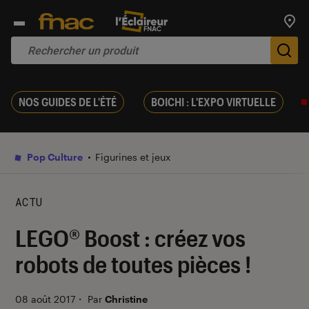
Trouv
De
NOS GUIDES DE L'ÉTÉ
BOICHI : L'EXPO VIRTUELLE
Pop Culture
Figurines et jeux
ACTU
LEGO® Boost : créez vos
robots de toutes pièces !
08 août 2017
・
Par
Christine