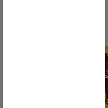
Dernièrement dans Actu Figurines
et jeux