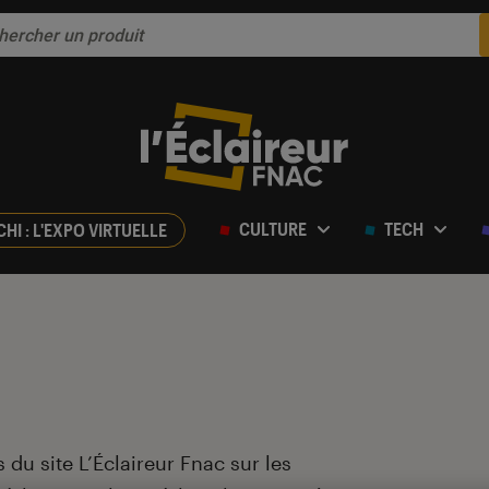
CULTURE
TECH
CHI : L'EXPO VIRTUELLE
 du site L’Éclaireur Fnac sur les