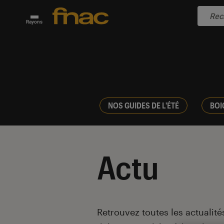
Rayons
NOS GUIDES DE L'ÉTÉ
BOI
Actu
Introduction
Retrouvez toutes les actualités