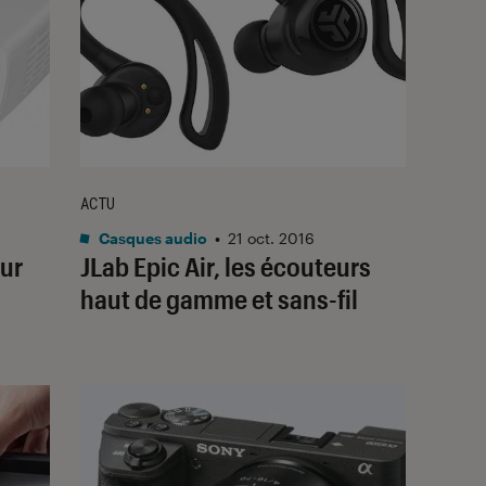
ACTU
Casques audio
•
21 oct. 2016
ur
JLab Epic Air, les écouteurs
haut de gamme et sans-fil