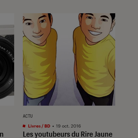
ACTU
Livres / BD
•
19 oct. 2016
on
Les youtubeurs du Rire Jaune