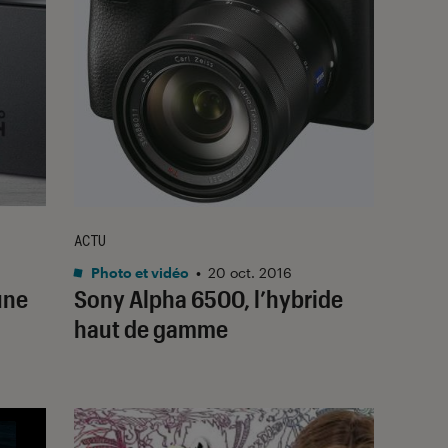
ACTU
Photo et vidéo
•
20 oct. 2016
une
Sony Alpha 6500, l’hybride
haut de gamme