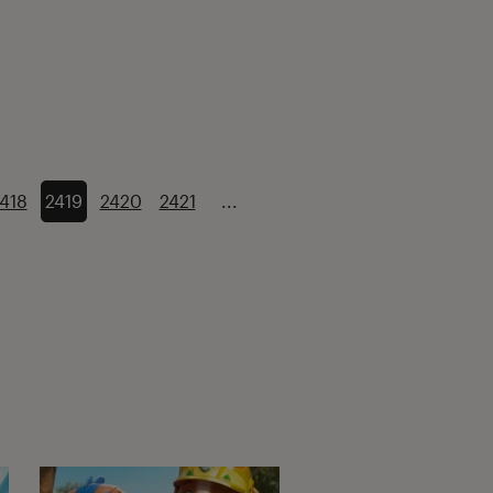
418
2419
2420
2421
...