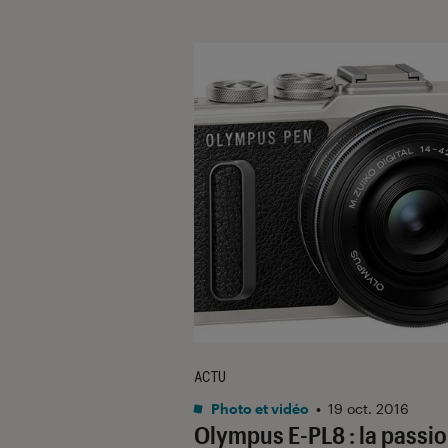
ACTU
Photo et vidéo
•
19 oct. 2016
Olympus E-PL8 : la passi