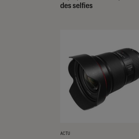
des selfies
ACTU