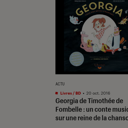
ACTU
Livres / BD
•
20 oct. 2016
Georgia de Timothée de
Fombelle : un conte musi
sur une reine de la chans