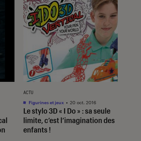
ACTU
Figurines et jeux
•
20 oct. 2016
Le stylo 3D « I Do » : sa seule
cal
limite, c’est l’imagination des
on
enfants !