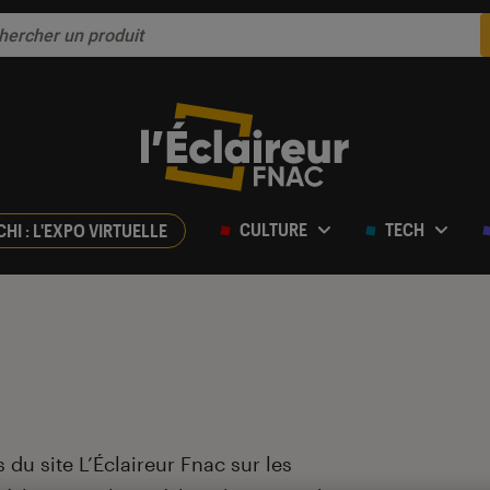
CULTURE
TECH
CHI : L'EXPO VIRTUELLE
 du site L’Éclaireur Fnac sur les