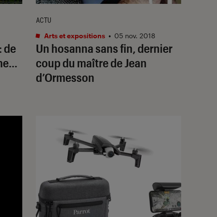
ACTU
Arts et expositions
•
05 nov. 2018
: de
Un hosanna sans fin, dernier
ame…
coup du maître de Jean
d’Ormesson