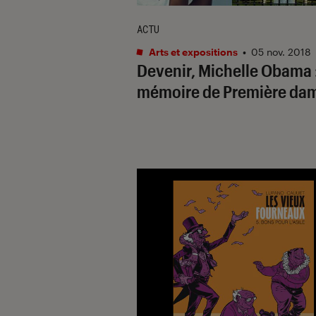
ACTU
Arts et expositions
•
05 nov. 2018
Devenir, Michelle Obama 
mémoire de Première d