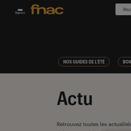
Rayons
NOS GUIDES DE L'ÉTÉ
BOI
Actu
Introduction
Retrouvez toutes les actualités