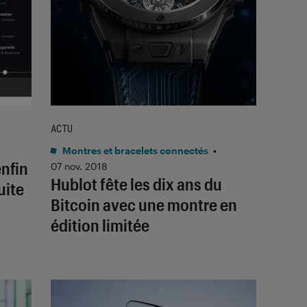
ACTU
Montres et bracelets connectés
•
enfin
07 nov. 2018
Hublot fête les dix ans du
uite
Bitcoin avec une montre en
édition limitée