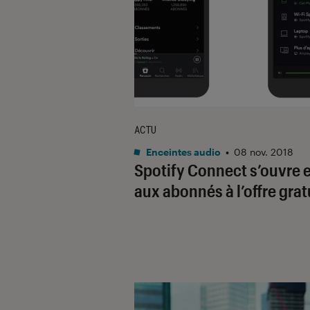
ACTU
Enceintes audio
•
08 nov. 2018
Spotify Connect s’ouvre 
aux abonnés à l’offre grat