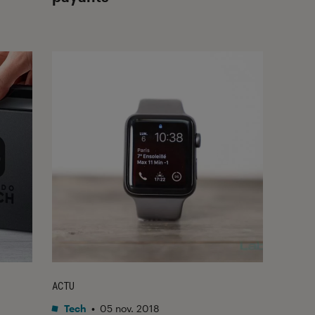
ACTU
Tech
•
05 nov. 2018