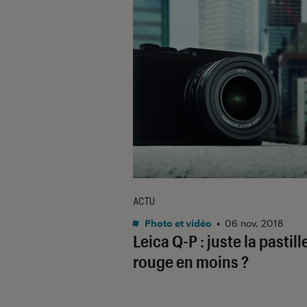
ACTU
Photo et vidéo
•
06 nov. 2018
Leica Q-P : juste la pastill
rouge en moins ?