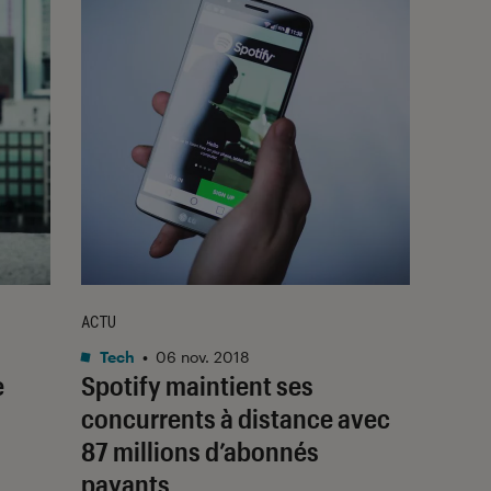
ACTU
Tech
•
06 nov. 2018
e
Spotify maintient ses
concurrents à distance avec
87 millions d’abonnés
payants