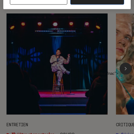
l'Éclaireur fnac">
ENTRETIEN
CRITIQU