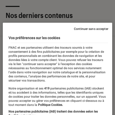
Nos derniers contenus
Continuer sans accepter
Tout
Articles
Sélections et guides
Tests
Vos préférences sur les cookies
FNAC et ses partenaires utilisent des traceurs soumis à votre
consentement à des fins publicitaires par exemple pour la création de
profils personnalisés en combinant les données de navigation et les
données liées à votre compte client. Vous pouvez refuser les traceurs
via le lien "continuer sans accepter" à l’exception des cookies
nécessaires au fonctionnement optimal de nos services notamment
l’aide dans votre navigation sur notre catalogue et la personnalisation
des contenus, l’analyse des performances de notre site, et pour
sécuriser vos transactions.
Notre organisation et ses
419
partenaires publicitaires (IAB) stockent
et/ou accèdent à des informations, telles que les identifiants uniques
de cookies pour traiter les données personnelles, sur un appareil. Vous
pouvez accepter ou gérer vos préférences en cliquant ci-dessous ou à
tout moment dans la
Politique Cookies.
Nos partenaires publicitaires (IAB) traitent des données selon les