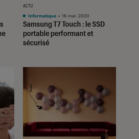
ACTU
Informatique
•
16 mar. 2020
s
Samsung T7 Touch : le SSD
ne
portable performant et
sécurisé