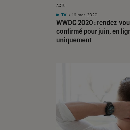
ACTU
TV
•
16 mar. 2020
WWDC 2020 : rendez-vou
confirmé pour juin, en lig
uniquement