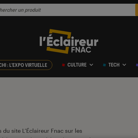
CULTURE
TECH
CHI : L'EXPO VIRTUELLE
 du site L’Éclaireur Fnac sur les