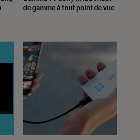
a
de gamme à tout point de vue