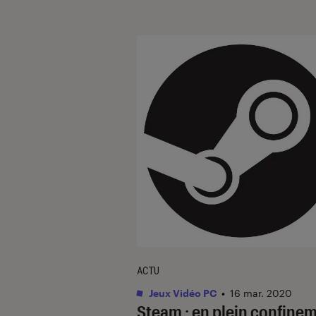
ACTU
Jeux Vidéo PC
•
16 mar. 2020
Steam : en plein confine