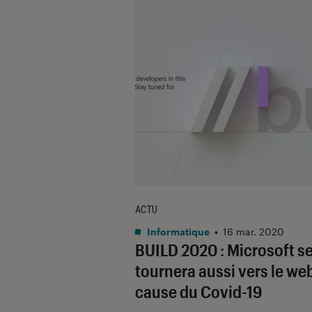
ACTU
Informatique
•
16 mar. 2020
BUILD 2020 : Microsoft s
tournera aussi vers le we
cause du Covid-19