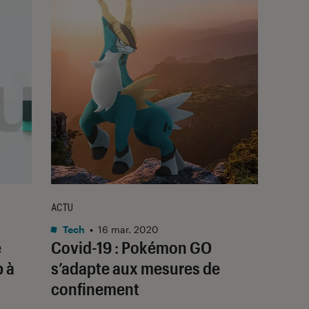
ACTU
Tech
•
16 mar. 2020
e
Covid-19 : Pokémon GO
b à
s’adapte aux mesures de
confinement