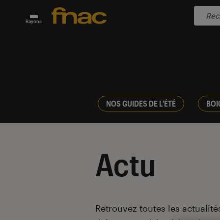
Rayons
NOS GUIDES DE L'ÉTÉ
BOI
Actu
Introduction
Retrouvez toutes les actualités