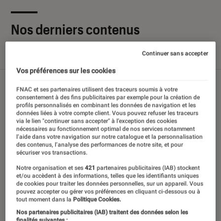
Nos derniers contenus
Continuer sans accepter
Tout
Articles
Sélections et guides
Tests
Vos préférences sur les cookies
FNAC et ses partenaires utilisent des traceurs soumis à votre
consentement à des fins publicitaires par exemple pour la création de
profils personnalisés en combinant les données de navigation et les
données liées à votre compte client. Vous pouvez refuser les traceurs
via le lien "continuer sans accepter" à l’exception des cookies
nécessaires au fonctionnement optimal de nos services notamment
l’aide dans votre navigation sur notre catalogue et la personnalisation
des contenus, l’analyse des performances de notre site, et pour
sécuriser vos transactions.
Notre organisation et ses
421
partenaires publicitaires (IAB) stockent
et/ou accèdent à des informations, telles que les identifiants uniques
de cookies pour traiter les données personnelles, sur un appareil. Vous
pouvez accepter ou gérer vos préférences en cliquant ci-dessous ou à
tout moment dans la
Politique Cookies.
Nos partenaires publicitaires (IAB) traitent des données selon les
finalités suivantes :