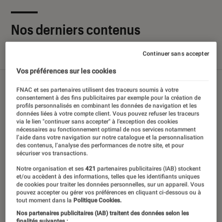
Nos derniers contenus
Continuer sans accepter
Tout
Articles
Sélections et guides
Tests
Vos préférences sur les cookies
FNAC et ses partenaires utilisent des traceurs soumis à votre
consentement à des fins publicitaires par exemple pour la création de
profils personnalisés en combinant les données de navigation et les
données liées à votre compte client. Vous pouvez refuser les traceurs
via le lien "continuer sans accepter" à l’exception des cookies
nécessaires au fonctionnement optimal de nos services notamment
l’aide dans votre navigation sur notre catalogue et la personnalisation
des contenus, l’analyse des performances de notre site, et pour
sécuriser vos transactions.
Notre organisation et ses
421
partenaires publicitaires (IAB) stockent
et/ou accèdent à des informations, telles que les identifiants uniques
de cookies pour traiter les données personnelles, sur un appareil. Vous
pouvez accepter ou gérer vos préférences en cliquant ci-dessous ou à
tout moment dans la
Politique Cookies.
Nos partenaires publicitaires (IAB) traitent des données selon les
finalités suivantes :