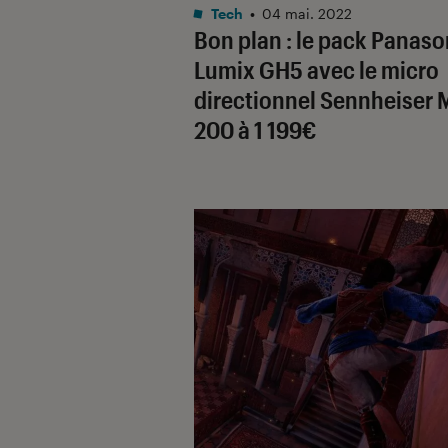
Tech
•
04 mai. 2022
Bon plan : le pack Panaso
Lumix GH5 avec le micro
directionnel Sennheiser
200 à 1 199€