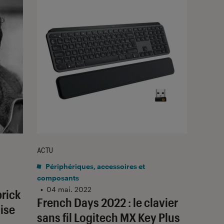
ACTU
Périphériques, accessoires et
composants
•
04 mai. 2022
brick
French Days 2022 : le clavier
ise
sans fil Logitech MX Key Plus