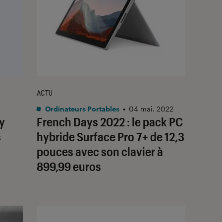
ACTU
Ordinateurs Portables
•
04 mai. 2022
y
French Days 2022 : le pack PC
s
hybride Surface Pro 7+ de 12,3
pouces avec son clavier à
899,99 euros