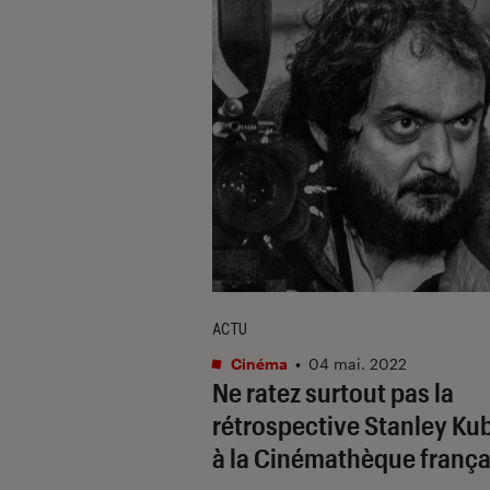
ACTU
Cinéma
•
04 mai. 2022
Ne ratez surtout pas la
rétrospective Stanley Ku
à la Cinémathèque frança