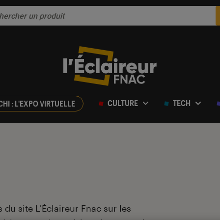
CULTURE
TECH
CHI : L'EXPO VIRTUELLE
 du site L’Éclaireur Fnac sur les