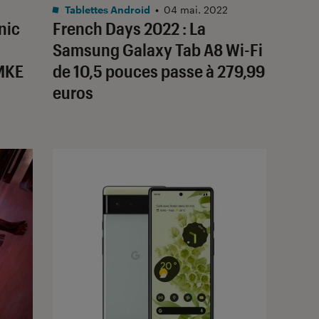
Tablettes Android
•
04 mai. 2022
nic
French Days 2022 : La
Samsung Galaxy Tab A8 Wi-Fi
 MKE
de 10,5 pouces passe à 279,99
euros