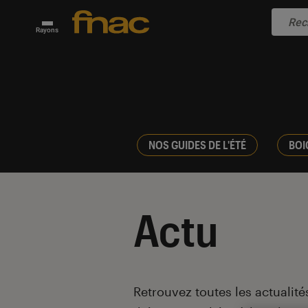
Rayons
NOS GUIDES DE L'ÉTÉ
BOI
Actu
Introduction
Retrouvez toutes les actualités