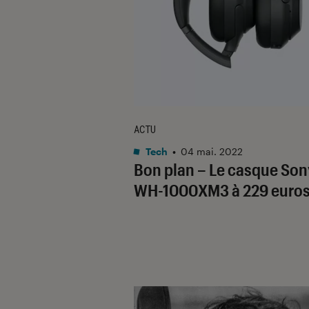
ACTU
Tech
•
04 mai. 2022
Bon plan – Le casque Son
WH-1000XM3 à 229 euro