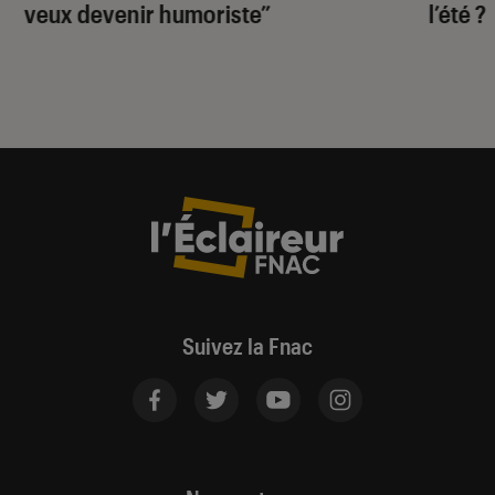
veux devenir humoriste”
l’été ?
Suivez la Fnac