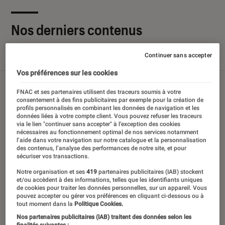
Nos derniers contenus
Continuer sans accepter
Tout
Articles
Sélections et guides
Tests
Vos préférences sur les cookies
FNAC et ses partenaires utilisent des traceurs soumis à votre
consentement à des fins publicitaires par exemple pour la création de
profils personnalisés en combinant les données de navigation et les
données liées à votre compte client. Vous pouvez refuser les traceurs
via le lien "continuer sans accepter" à l’exception des cookies
nécessaires au fonctionnement optimal de nos services notamment
l’aide dans votre navigation sur notre catalogue et la personnalisation
des contenus, l’analyse des performances de notre site, et pour
sécuriser vos transactions.
Notre organisation et ses
419
partenaires publicitaires (IAB) stockent
et/ou accèdent à des informations, telles que les identifiants uniques
de cookies pour traiter les données personnelles, sur un appareil. Vous
pouvez accepter ou gérer vos préférences en cliquant ci-dessous ou à
tout moment dans la
Politique Cookies.
Nos partenaires publicitaires (IAB) traitent des données selon les
finalités suivantes :