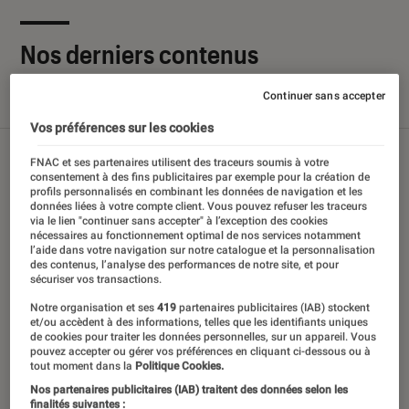
Nos derniers contenus
Continuer sans accepter
Tout
Articles
Sélections et guides
Tests
Vos préférences sur les cookies
FNAC et ses partenaires utilisent des traceurs soumis à votre
consentement à des fins publicitaires par exemple pour la création de
profils personnalisés en combinant les données de navigation et les
données liées à votre compte client. Vous pouvez refuser les traceurs
via le lien "continuer sans accepter" à l’exception des cookies
nécessaires au fonctionnement optimal de nos services notamment
l’aide dans votre navigation sur notre catalogue et la personnalisation
des contenus, l’analyse des performances de notre site, et pour
sécuriser vos transactions.
Notre organisation et ses
419
partenaires publicitaires (IAB) stockent
et/ou accèdent à des informations, telles que les identifiants uniques
de cookies pour traiter les données personnelles, sur un appareil. Vous
pouvez accepter ou gérer vos préférences en cliquant ci-dessous ou à
tout moment dans la
Politique Cookies.
Nos partenaires publicitaires (IAB) traitent des données selon les
finalités suivantes :