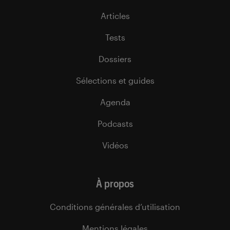
Articles
Tests
Dossiers
Sélections et guides
Agenda
Podcasts
Vidéos
À propos
Conditions générales d’utilisation
Mentions légales