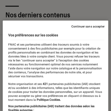
Nos derniers contenus
Continuer sans accepter
Tout
Articles
Sélections et guides
Tests
Vos préférences sur les cookies
FNAC et ses partenaires utilisent des traceurs soumis à votre
consentement à des fins publicitaires par exemple pour la création de
profils personnalisés en combinant les données de navigation et les
données liées à votre compte client. Vous pouvez refuser les traceurs
via le lien "continuer sans accepter" à l’exception des cookies
nécessaires au fonctionnement optimal de nos services notamment
l’aide dans votre navigation sur notre catalogue et la personnalisation
des contenus, l’analyse des performances de notre site, et pour
sécuriser vos transactions.
Notre organisation et ses
421
partenaires publicitaires (IAB) stockent
et/ou accèdent à des informations, telles que les identifiants uniques
de cookies pour traiter les données personnelles, sur un appareil. Vous
pouvez accepter ou gérer vos préférences en cliquant ci-dessous ou à
tout moment dans la
Politique Cookies.
Nos partenaires publicitaires (IAB) traitent des données selon les
finalités suivantes :