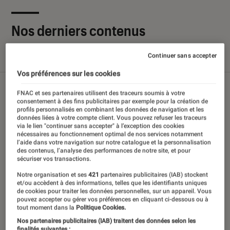
Nos derniers contenus
Continuer sans accepter
Tout
Articles
Sélections et guides
Tests
Vos préférences sur les cookies
FNAC et ses partenaires utilisent des traceurs soumis à votre
consentement à des fins publicitaires par exemple pour la création de
profils personnalisés en combinant les données de navigation et les
données liées à votre compte client. Vous pouvez refuser les traceurs
via le lien "continuer sans accepter" à l’exception des cookies
nécessaires au fonctionnement optimal de nos services notamment
l’aide dans votre navigation sur notre catalogue et la personnalisation
des contenus, l’analyse des performances de notre site, et pour
sécuriser vos transactions.
Notre organisation et ses
421
partenaires publicitaires (IAB) stockent
et/ou accèdent à des informations, telles que les identifiants uniques
de cookies pour traiter les données personnelles, sur un appareil. Vous
pouvez accepter ou gérer vos préférences en cliquant ci-dessous ou à
tout moment dans la
Politique Cookies.
Nos partenaires publicitaires (IAB) traitent des données selon les
finalités suivantes :