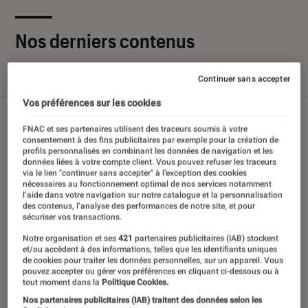
Nos derniers contenus
Continuer sans accepter
Tout
Articles
Sélections et guides
Tests
Vos préférences sur les cookies
FNAC et ses partenaires utilisent des traceurs soumis à votre
consentement à des fins publicitaires par exemple pour la création de
profils personnalisés en combinant les données de navigation et les
données liées à votre compte client. Vous pouvez refuser les traceurs
via le lien "continuer sans accepter" à l’exception des cookies
nécessaires au fonctionnement optimal de nos services notamment
l’aide dans votre navigation sur notre catalogue et la personnalisation
des contenus, l’analyse des performances de notre site, et pour
sécuriser vos transactions.
Notre organisation et ses
421
partenaires publicitaires (IAB) stockent
et/ou accèdent à des informations, telles que les identifiants uniques
de cookies pour traiter les données personnelles, sur un appareil. Vous
pouvez accepter ou gérer vos préférences en cliquant ci-dessous ou à
tout moment dans la
Politique Cookies.
Nos partenaires publicitaires (IAB) traitent des données selon les