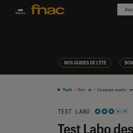
Rayons
NOS GUIDES DE L'ÉTÉ
BOI
Tech
Son
Casques audio
TEST LABO
Noté 3 étoiles s
Test Labo de