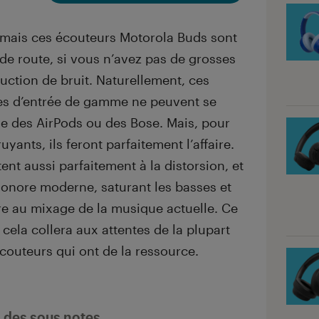
, mais ces écouteurs Motorola Buds sont
e route, si vous n’avez pas de grosses
uction de bruit. Naturellement, ces
res d’entrée de gamme ne peuvent se
e des AirPods ou des Bose. Mais, pour
ants, ils feront parfaitement l’affaire.
tent aussi parfaitement à la distorsion, et
onore moderne, saturant les basses et
re au mixage de la musique actuelle. Ce
 cela collera aux attentes de la plupart
écouteurs qui ont de la ressource.
l des sous notes