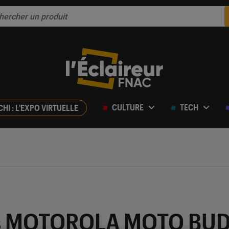
CULTURE
TECH
CHI : L'EXPO VIRTUELLE
ur 5
s MOTOROLA MOTO BUDS 