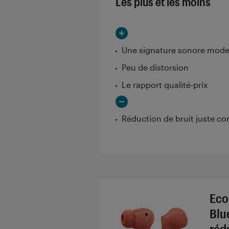
Les plus et les moins
Une signature sonore modern
Peu de distorsion
Le rapport qualité-prix
Réduction de bruit juste co
Eco
Blu
réd