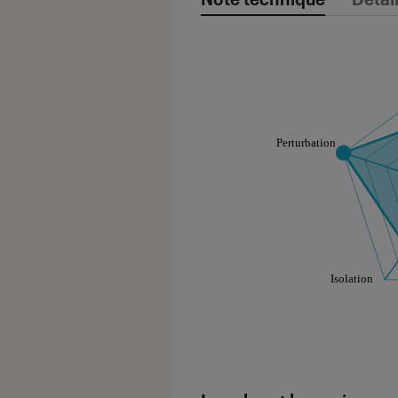
Note technique
Les notes de ce gr