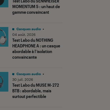
Test Labo du SENNHEISER
MOMENTUM 5 : un haut de
gamme convaincant
Casques audio
•
04 août. 2026
Test Labo du NOTHING
HEADPHONE A : un casque
abordable à l’isolation
convaincante
Casques audio
•
30 juil. 2026
Test Labo du MUSE M-272
BTB : abordable, mais
surtout perfectible