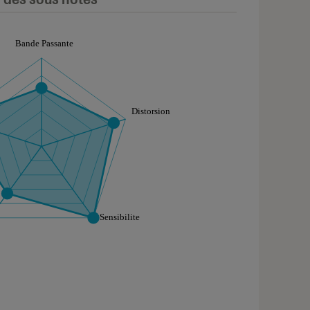
aphique sont à retrouver dans l'onglet "Détail des so