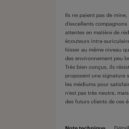
Ils ne paient pas de mine
d’excellents compagnons d
attentes en matière de réd
écouteurs intra-auriculai
hisser au même niveau qu
des environnement peu bruy
Très bien conçus, ils résis
proposent une signature s
les médiums pour satisfai
n’est pas très neutre, mais
des futurs clients de ces 
Note technique
Détai