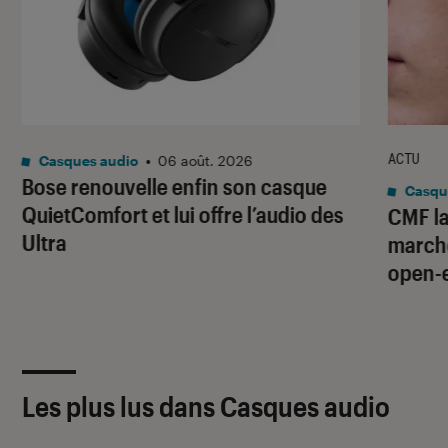
ACTU
Casques audio
•
06 août. 2026
Bose renouvelle enfin son casque
Casqu
QuietComfort et lui offre l’audio des
CMF la
Ultra
marché
open-
Les plus lus dans Casques audio