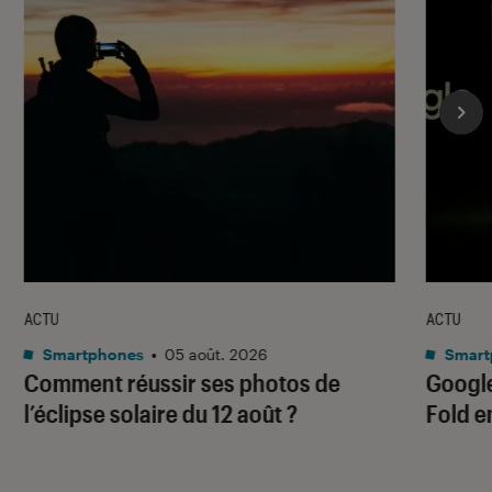
ACTU
ACTU
Smartphones
•
05 août. 2026
Smart
Comment réussir ses photos de
Google
l’éclipse solaire du 12 août ?
Fold e