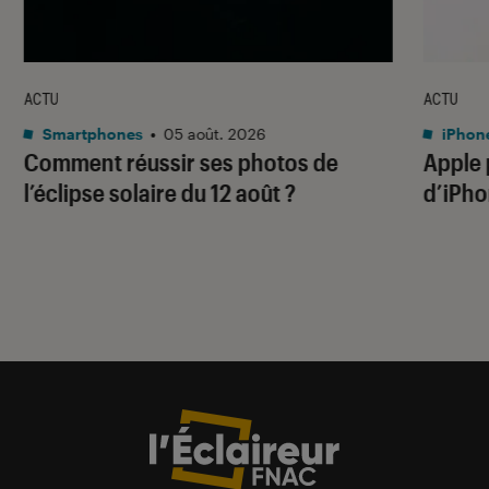
ACTU
ACTU
Smartphones
•
05 août. 2026
iPhon
Comment réussir ses photos de
Apple p
l’éclipse solaire du 12 août ?
d’iPho