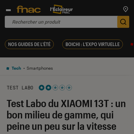
Trouv
De
NOS GUIDES DE L'ÉTÉ
BOICHI : L'EXPO VIRTUELLE
Tech
Smartphones
TEST LABO
Noté 2 étoiles sur 5
Test Labo du XIAOMI 13T : un
bon milieu de gamme, qui
peine un peu sur la vitesse