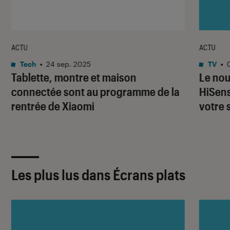
ACTU
ACTU
Tech
•
24 sep. 2025
TV
•
Tablette, montre et maison
Le nou
connectée sont au programme de la
HiSens
rentrée de Xiaomi
votre 
Les plus lus dans Écrans plats