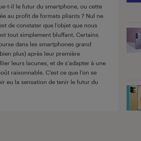
ue-t-il le futur du smartphone, ou cette
ée au profit de formats pliants ? Nul ne
 est de constater que l’objet que nous
st tout simplement bluffant. Certains
course dans les smartphones grand
 bien plus) après leur première
lier leurs lacunes, et de s’adapter à une
coût raisonnable. C’est ce que l’on se
r eu la sensation de tenir le futur du