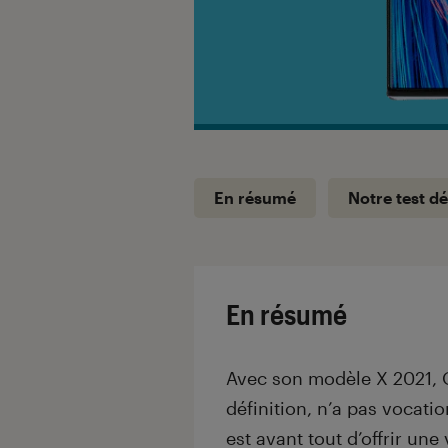
En résumé
Notre test dé
En résumé
Avec son modèle X 2021, O
définition, n’a pas vocatio
est avant tout d’offrir une