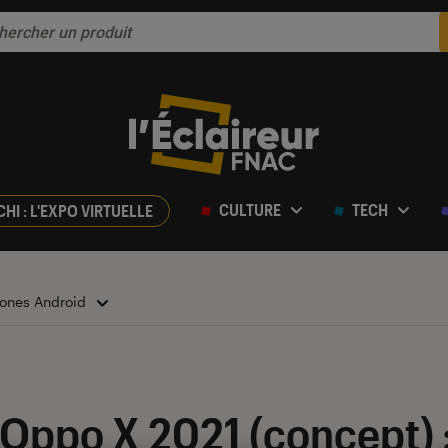
CULTURE
TECH
CHI : L'EXPO VIRTUELLE
ones Android
’Oppo X 2021 (concept) 