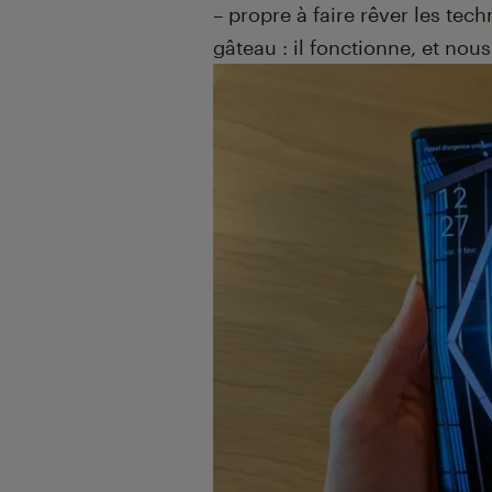
– propre à faire rêver les te
gâteau : il fonctionne, et nou