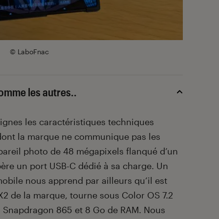
© LaboFnac
omme les autres..
 lignes les caractéristiques techniques
 dont la marque ne communique pas les
pareil photo de 48 mégapixels flanqué d’un
epère un port USB-C dédié à sa charge. Un
obile nous apprend par ailleurs qu’il est
X2 de la marque, tourne sous Color OS 7.2
n Snapdragon 865 et 8 Go de RAM. Nous