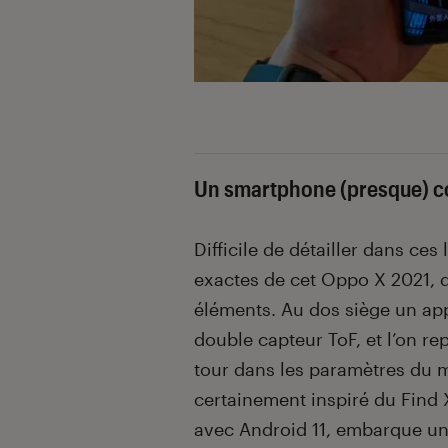
Un smartphone (presque) c
Difficile de détailler dans ces
exactes de cet Oppo X 2021,
éléments. Au dos siège un ap
double capteur ToF, et l’on r
tour dans les paramètres du m
certainement inspiré du Find 
avec Android 11, embarque u