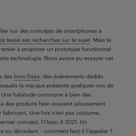
ailler sur des concepts de smartphones à
jà teasé ses recherches sur le sujet
. Mais le
 premier à proposer un prototype fonctionnel
tte technologie. Nous avons pu essayer cet
e des
Inno Days
, des événements dédiés
esquels la marque présente quelques-uns de
. Une habitude commune à bien des
 à des produits bien souvent jalousement
 fabricant. Une fois n’est pas coutume,
dernier concept, l’Oppo X 2021. Un
 ou déroulant – comment faut-il l’appeler ?