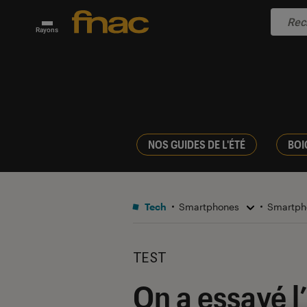
Rayons
NOS GUIDES DE L'ÉTÉ
BOI
Tech
Smartphones
Smartph
TEST
On a essayé l