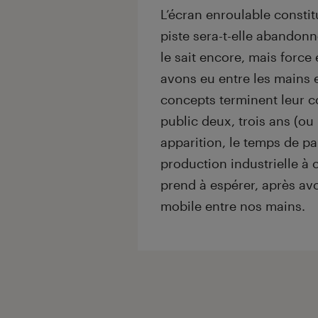
L’écran enroulable constit
piste sera-t-elle abandonn
le sait encore, mais force
avons eu entre les mains e
concepts terminent leur 
public deux, trois ans (ou
apparition, le temps de pal
production industrielle à 
prend à espérer, après avoi
mobile entre nos mains.