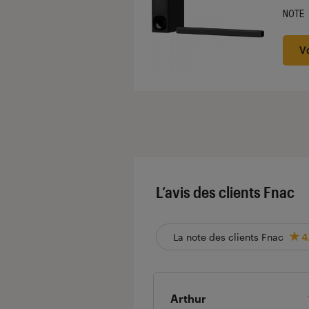
NOTE
Noté
V
L’avis des clients Fnac
La note des clients Fnac
4
Arthur