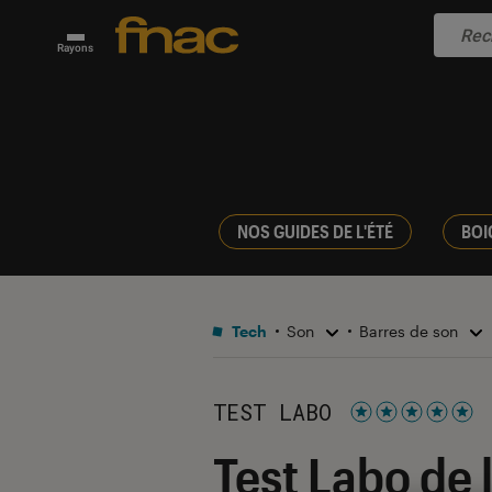
Rayons
NOS GUIDES DE L'ÉTÉ
BOI
Tech
Son
Barres de son
TEST LABO
Noté 5 étoiles s
Test Labo de 