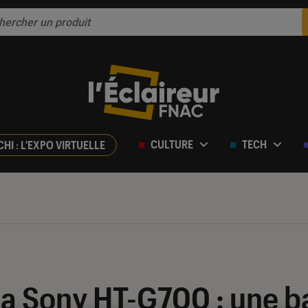
CULTURE
TECH
CHI : L'EXPO VIRTUELLE
ur 5
la Sony HT-G700 : une b