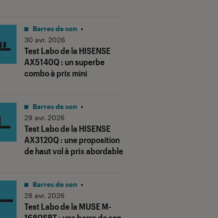
Barres de son
•
30 avr. 2026
Test Labo de la HISENSE
AX5140Q : un superbe
combo à prix mini
Barres de son
•
29 avr. 2026
Test Labo de la HISENSE
us notes"
AX3120Q : une proposition
de haut vol à prix abordable
Barres de son
•
28 avr. 2026
Test Labo de la MUSE M-
1680SBT : une barre de son