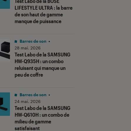
Test Labo de la BOSE
LIFESTYLE ULTRA : la barre
de son haut de gamme
manque de puissance
Barres de son
•
28 mai. 2026
Test Labo de la SAMSUNG
HW-Q935H : un combo
reluisant qui manque un
peu de coffre
Barres de son
•
24 mai. 2026
Test Labo de la SAMSUNG
HW-Q610H : un combo de
milieu de gamme
satisfaisant