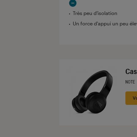
Très peu d'isolation
Un force d'appui un peu él
Cas
NOTE
Noté
V