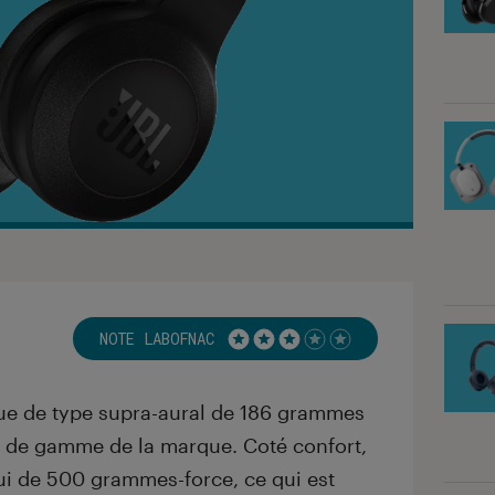
NOTE LABOFNAC
Noté 3 étoiles sur 5
ue de type supra-aural de 186 grammes
eu de gamme de la marque. Coté confort,
ui de 500 grammes-force, ce qui est