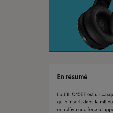
En résumé
Le JBL C45BT est un casq
qui s’inscrit dans le mili
on relève une force d’app