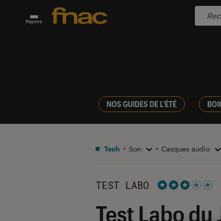
Rayons
NOS GUIDES DE L'ÉTÉ
BOI
Tech
Son
Casques audio
TEST LABO
Noté 3 étoiles s
Test Labo du 