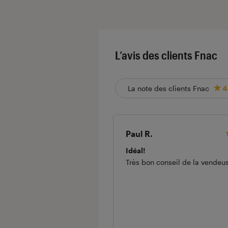
L’avis des clients Fnac
La note des clients Fnac
4
Paul R.
Idéal!
Très bon conseil de la vendeu