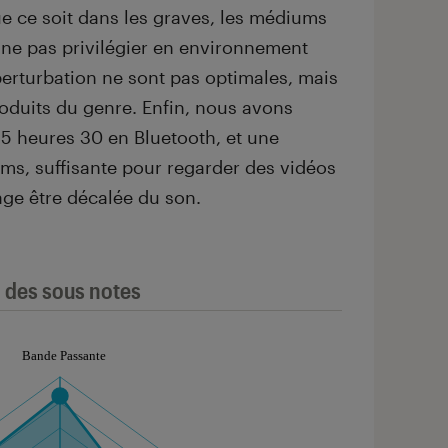
ue ce soit dans les graves, les médiums
à ne pas privilégier en environnement
erturbation ne sont pas optimales, mais
roduits du genre. Enfin, nous avons
5 heures 30 en Bluetooth, et une
ms, suffisante pour regarder des vidéos
age être décalée du son.
l des sous notes