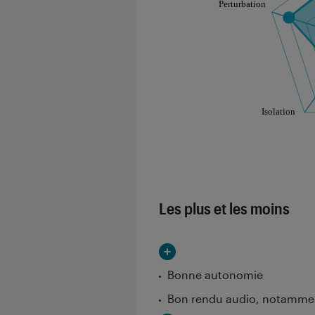
Les notes de ce gr
Les plus et les moins
Bonne autonomie
Bon rendu audio, notamment