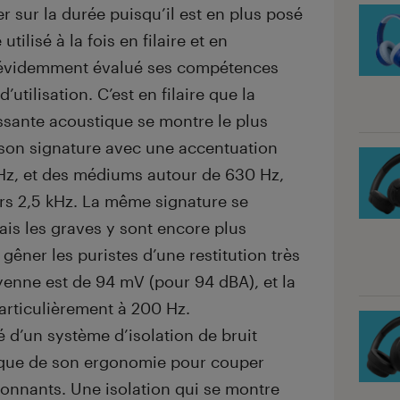
r sur la durée puisqu’il est en plus posé
 utilisé à la fois en filaire et en
 évidemment évalué ses compétences
utilisation. C’est en filaire que la
assante acoustique se montre le plus
n son signature avec une accentuation
Hz, et des médiums autour de 630 Hz,
ers 2,5 kHz. La même signature se
is les graves y sont encore plus
gêner les puristes d’une restitution très
oyenne est de 94 mV (pour 94 dBA), et la
articulièrement à 200 Hz.
 d’un système d’isolation de bruit
c que de son ergonomie pour couper
ironnants. Une isolation qui se montre