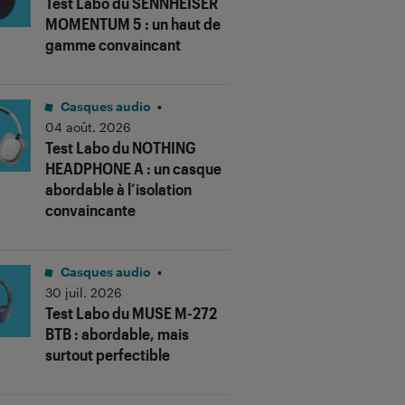
Test Labo du SENNHEISER
MOMENTUM 5 : un haut de
gamme convaincant
Casques audio
•
04 août. 2026
Test Labo du NOTHING
HEADPHONE A : un casque
abordable à l’isolation
convaincante
Casques audio
•
30 juil. 2026
Test Labo du MUSE M-272
BTB : abordable, mais
surtout perfectible