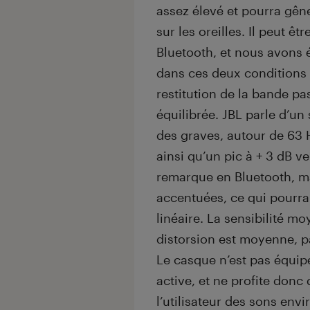
assez élevé et pourra gêne
sur les oreilles. Il peut être
Bluetooth, et nous avons
dans ces deux conditions d’
restitution de la bande p
équilibrée. JBL parle d’u
des graves, autour de 63 
ainsi qu’un pic à + 3 dB v
remarque en Bluetooth, ma
accentuées, ce qui pourra 
linéaire. La sensibilité m
distorsion est moyenne, p
Le casque n’est pas équipé
active, et ne profite don
l’utilisateur des sons env