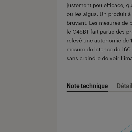
justement peu efficace, q
ou les aigus. Un produit 
bruyant. Les mesures de p
le C45BT fait partie des p
relevé une autonomie de 1
mesure de latence de 160 
sans craindre de voir l’im
Note technique
Détai
Note technique