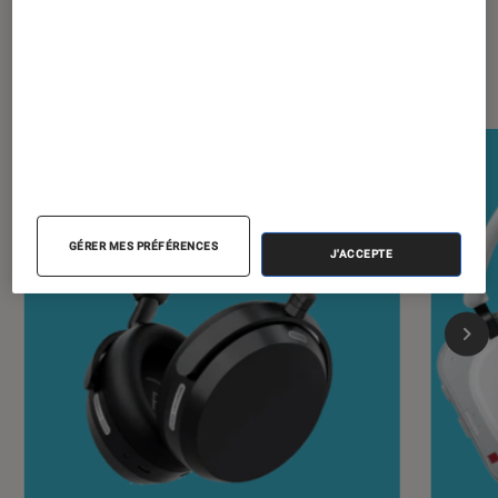
Les plus lus dans Casques audio
GÉRER MES PRÉFÉRENCES
J'ACCEPTE