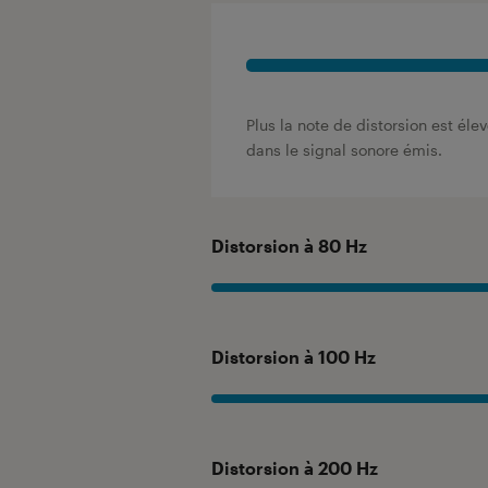
Plus la note de distorsion est éle
dans le signal sonore émis.
Distorsion à 80 Hz
Distorsion à 100 Hz
Distorsion à 200 Hz