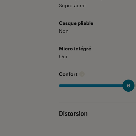
Supra-aural
Casque pliable
Non
Micro intégré
Oui
Confort
6
Distorsion