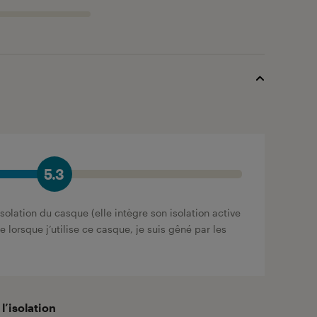
5.3
solation du casque (elle intègre son isolation active
e lorsque j’utilise ce casque, je suis gêné par les
’isolation