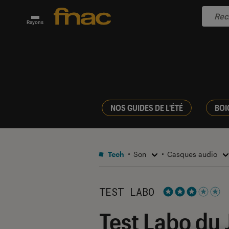
Rayons
NOS GUIDES DE L'ÉTÉ
BOI
Tech
Son
Casques audio
TEST LABO
Noté 3 étoiles s
Test Labo du 