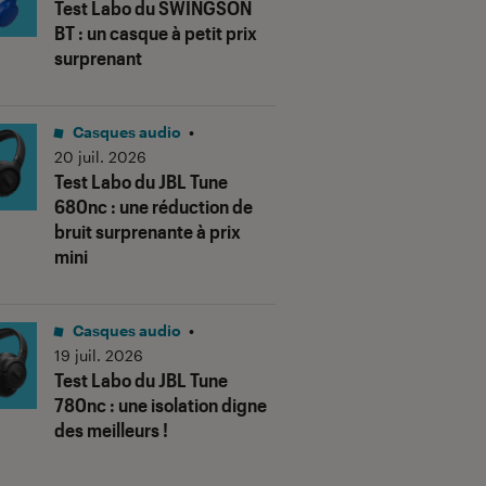
Test Labo du SWINGSON
BT : un casque à petit prix
surprenant
Casques audio
•
20 juil. 2026
Test Labo du JBL Tune
680nc : une réduction de
bruit surprenante à prix
us notes"
mini
Casques audio
•
19 juil. 2026
Test Labo du JBL Tune
780nc : une isolation digne
des meilleurs !