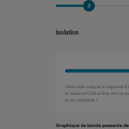
3
Isolation
Cette note indique la capacité d’i
et passive) C’est-à-dire, est-ce qu
bruits ambiants ?
Graphique de bande passante de l