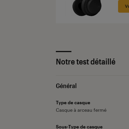
V
Notre test détaillé
Général
Type de casque
Casque à arceau fermé
Sous-Type de casque