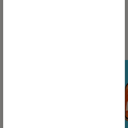
Casques audio filaires
JVC
Nos derniers Tests Tech