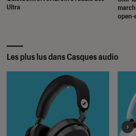
Ultra
marché
open-
Les plus lus dans Casques audio