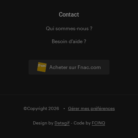
Contact
Qui sommes-nous ?
Besoin d’aide ?
Acheter sur Fnac.com
©Copyright 2026
Gérer mes préférences
Design by
Datagif
- Code by
FCINQ