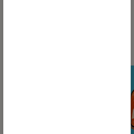
Beats
Casques audio filaires
Nos derniers Tests Tech