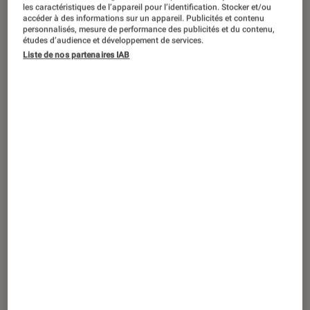
Maîtriser les masques dans DxO
les caractéristiques de l’appareil pour l’identification. Stocker et/ou
PhotoLab 9
accéder à des informations sur un appareil. Publicités et contenu
personnalisés, mesure de performance des publicités et du contenu,
études d’audience et développement de services.
Liste de nos partenaires IAB