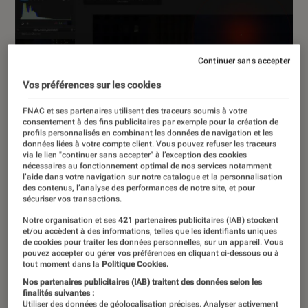
Continuer sans accepter
Vos préférences sur les cookies
FNAC et ses partenaires utilisent des traceurs soumis à votre
consentement à des fins publicitaires par exemple pour la création de
profils personnalisés en combinant les données de navigation et les
données liées à votre compte client. Vous pouvez refuser les traceurs
via le lien "continuer sans accepter" à l’exception des cookies
nécessaires au fonctionnement optimal de nos services notamment
l’aide dans votre navigation sur notre catalogue et la personnalisation
des contenus, l’analyse des performances de notre site, et pour
sécuriser vos transactions.
Notre organisation et ses
421
partenaires publicitaires (IAB) stockent
et/ou accèdent à des informations, telles que les identifiants uniques
de cookies pour traiter les données personnelles, sur un appareil. Vous
pouvez accepter ou gérer vos préférences en cliquant ci-dessous ou à
tout moment dans la
Politique Cookies.
DÉCRYPTAGE
Nos partenaires publicitaires (IAB) traitent des données selon les
Photo et vidéo
•
23 oct. 2025
finalités suivantes :
Utiliser des données de géolocalisation précises. Analyser activement