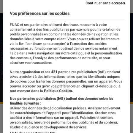
Continuer sans accepter
Vos préférences sur les cookies
FNAC et ses partenaires utilisent des traceurs soumis à votre
consentement à des fins publicitaires par exemple pour la création de
profils personnalisés en combinant les données de navigation et les
données liées à votre compte client. Vous pouvez refuser les traceurs
via le lien "continuer sans accepter" à l’exception des cookies
nécessaires au fonctionnement optimal de nos services notamment
l’aide dans votre navigation sur notre catalogue et la personnalisation
des contenus, l’analyse des performances de notre site, et pour
sécuriser vos transactions.
Notre organisation et ses
421
partenaires publicitaires (IAB) stockent
et/ou accèdent à des informations, telles que les identifiants uniques
de cookies pour traiter les données personnelles, sur un appareil. Vous
pouvez accepter ou gérer vos préférences en cliquant ci-dessous ou à
tout moment dans la
Politique Cookies.
Nos partenaires publicitaires (IAB) traitent des données selon les
finalités suivantes :
Utiliser des données de géolocalisation précises. Analyser activement
©dr
les caractéristiques de l’appareil pour l’identification. Stocker et/ou
accéder à des informations sur un appareil. Publicités et contenu
personnalisés, mesure de performance des publicités et du contenu,
études d’audience et développement de services.