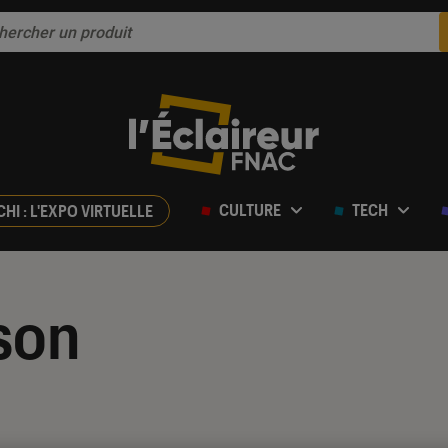
CULTURE
TECH
CHI : L'EXPO VIRTUELLE
son