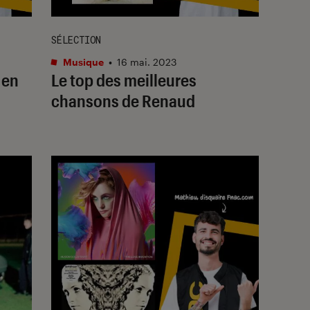
SÉLECTION
Musique
•
16 mai. 2023
 en
Le top des meilleures
chansons de Renaud