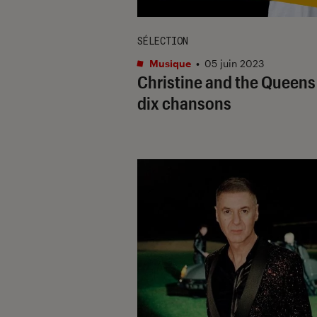
SÉLECTION
Musique
•
05 juin 2023
Christine and the Queens
dix chansons