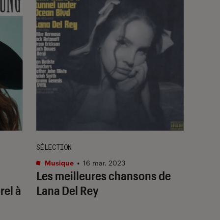
SÉLECTION
Musique
•
16 mar. 2023
Les meilleures chansons de
rel à
Lana Del Rey