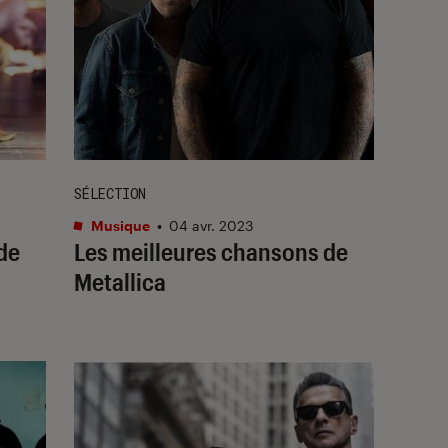
SÉLECTION
Musique
•
04 avr. 2023
de
Les meilleures chansons de
Metallica