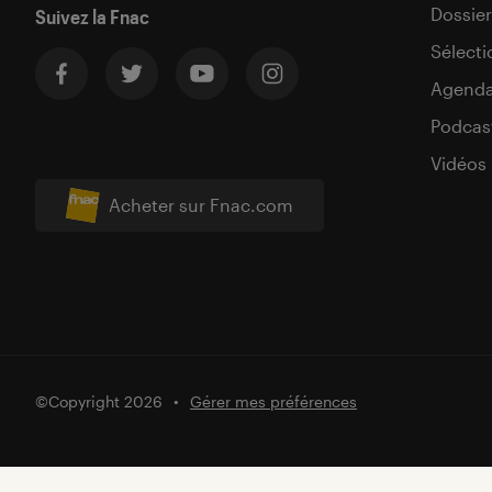
Dossier
Suivez la Fnac
Sélecti
Agend
Podcas
Vidéos
Acheter sur Fnac.com
©Copyright 2026
Gérer mes préférences