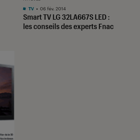
TV
•
06 fév. 2014
Smart TV LG 32LA667S LED :
les conseils des experts Fnac