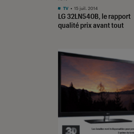
TV
•
15 juil. 2014
LG 32LN540B, le rapport
qualité prix avant tout