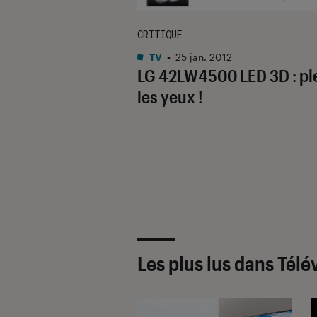
CRITIQUE
TV
•
25 jan. 2012
LG 42LW4500 LED 3D : pl
les yeux !
Les plus lus dans Télév