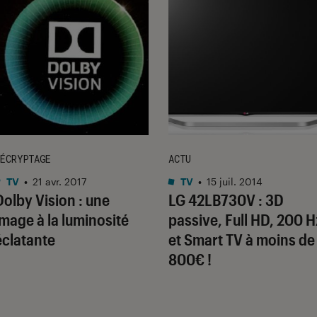
ÉCRYPTAGE
ACTU
TV
•
21 avr. 2017
TV
•
15 juil. 2014
Dolby Vision : une
LG 42LB730V : 3D
image à la luminosité
passive, Full HD, 200 H
éclatante
et Smart TV à moins de
800€ !