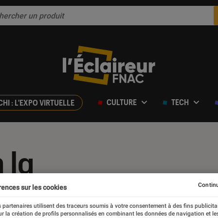
CULTURE
TECH
CHI : L'EXPO VIRTUELLE
 lg
Continu
rences sur les cookies
 partenaires utilisent des traceurs soumis à votre consentement à des fins publicita
r la création de profils personnalisés en combinant les données de navigation et l