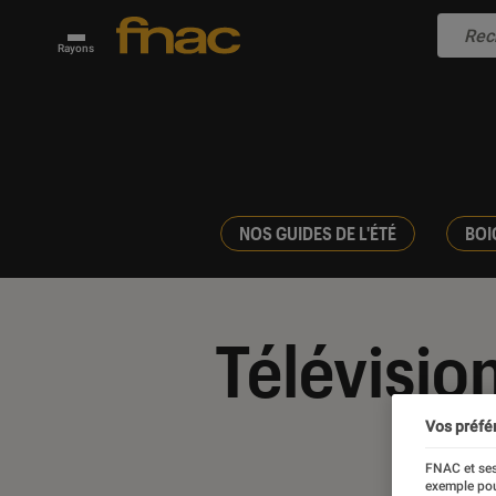
Rayons
NOS GUIDES DE L'ÉTÉ
BOI
Télévision
Vos préfé
FNAC et ses
exemple pou