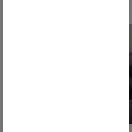
Dernièrement dans Actu TV