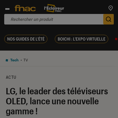
Trouv
De
NOS GUIDES DE L'ÉTÉ
BOICHI : L'EXPO VIRTUELLE
Tech
TV
ACTU
LG, le leader des téléviseurs
OLED, lance une nouvelle
gamme !