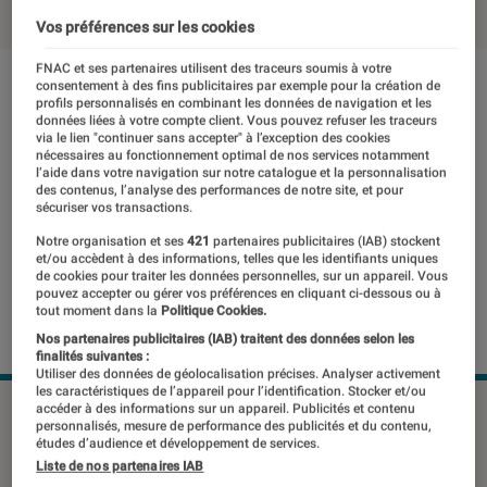
Vos préférences sur les cookies
FNAC et ses partenaires utilisent des traceurs soumis à votre
consentement à des fins publicitaires par exemple pour la création de
profils personnalisés en combinant les données de navigation et les
données liées à votre compte client. Vous pouvez refuser les traceurs
via le lien "continuer sans accepter" à l’exception des cookies
nécessaires au fonctionnement optimal de nos services notamment
l’aide dans votre navigation sur notre catalogue et la personnalisation
des contenus, l’analyse des performances de notre site, et pour
sécuriser vos transactions.
Notre organisation et ses
421
partenaires publicitaires (IAB) stockent
et/ou accèdent à des informations, telles que les identifiants uniques
de cookies pour traiter les données personnelles, sur un appareil. Vous
pouvez accepter ou gérer vos préférences en cliquant ci-dessous ou à
tout moment dans la
Politique Cookies.
Nos partenaires publicitaires (IAB) traitent des données selon les
finalités suivantes :
Utiliser des données de géolocalisation précises. Analyser activement
les caractéristiques de l’appareil pour l’identification. Stocker et/ou
©dr
accéder à des informations sur un appareil. Publicités et contenu
personnalisés, mesure de performance des publicités et du contenu,
études d’audience et développement de services.
Liste de nos partenaires IAB