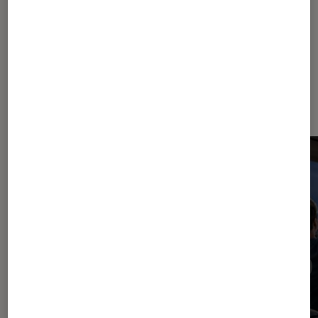
Dernièrement dans Actu TV