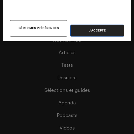
Nos contenus
GÉRER MES PRÉFÉRENCES
J'ACCEPTE
Nos flux RSS
Articles
Tests
Dossiers
Sélections et guides
Agenda
Podcasts
Vidéos