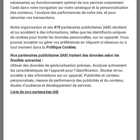
nécessaires au fonctionnement optimal de nos services notamment
l’aide dans votre navigation sur notre catalogue et la personnalisation
des contenus, l’analyse des performances de notre site, et pour
sécuriser vos transactions.
Notre organisation et ses
419
partenaires publicitaires (IAB) stockent
et/ou accèdent à des informations, telles que les identifiants uniques
de cookies pour traiter les données personnelles, sur un appareil. Vous
pouvez accepter ou gérer vos préférences en cliquant ci-dessous ou à
tout moment dans la
Politique Cookies.
Nos partenaires publicitaires (IAB) traitent des données selon les
finalités suivantes :
Utiliser des données de géolocalisation précises. Analyser activement
les caractéristiques de l’appareil pour l’identification. Stocker et/ou
accéder à des informations sur un appareil. Publicités et contenu
personnalisés, mesure de performance des publicités et du contenu,
études d’audience et développement de services.
Liste de nos partenaires IAB