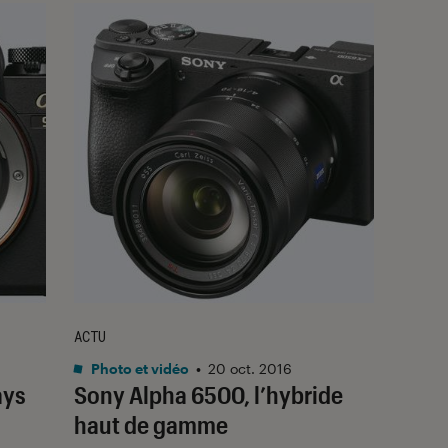
ACTU
Photo et vidéo
•
20 oct. 2016
ays
Sony Alpha 6500, l’hybride
haut de gamme