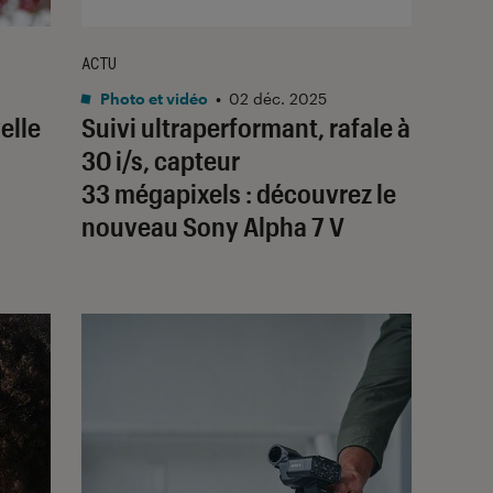
ACTU
Photo et vidéo
•
02 déc. 2025
elle
Suivi ultraperformant, rafale à
30 i/s, capteur
33 mégapixels : découvrez le
nouveau Sony Alpha 7 V