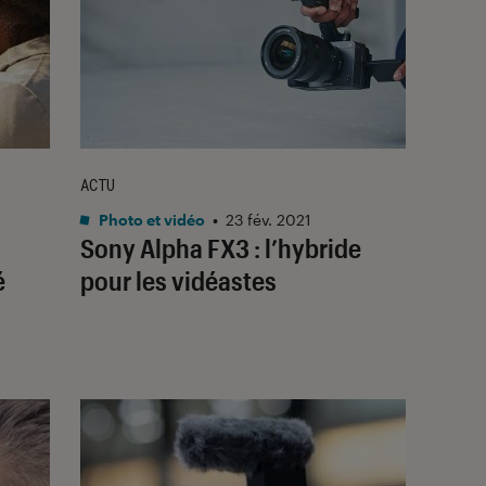
ACTU
Photo et vidéo
•
23 fév. 2021
Sony Alpha FX3 : l’hybride
é
pour les vidéastes