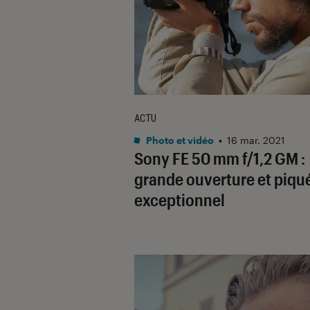
ACTU
Photo et vidéo
•
16 mar. 2021
Sony FE 50 mm f/1,2 GM :
grande ouverture et piqu
exceptionnel