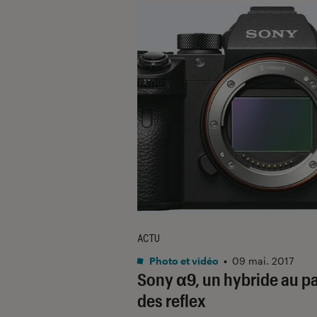
ACTU
Photo et vidéo
•
09 mai. 2017
Sony α9, un hybride au p
des reflex