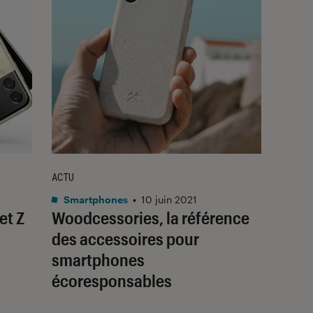
ACTU
Smartphones
•
10 juin 2021
et Z
Woodcessories, la référence
des accessoires pour
smartphones
écoresponsables