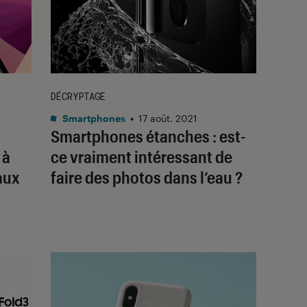
DÉCRYPTAGE
Smartphones
•
17 août. 2021
Smartphones étanches : est-
 à
ce vraiment intéressant de
aux
faire des photos dans l’eau ?