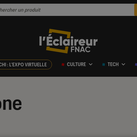
CULTURE
TECH
CHI : L'EXPO VIRTUELLE
one