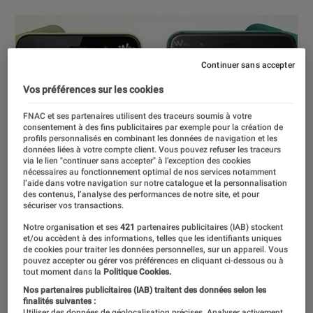
Continuer sans accepter
Vos préférences sur les cookies
FNAC et ses partenaires utilisent des traceurs soumis à votre
consentement à des fins publicitaires par exemple pour la création de
profils personnalisés en combinant les données de navigation et les
données liées à votre compte client. Vous pouvez refuser les traceurs
via le lien "continuer sans accepter" à l’exception des cookies
nécessaires au fonctionnement optimal de nos services notamment
l’aide dans votre navigation sur notre catalogue et la personnalisation
des contenus, l’analyse des performances de notre site, et pour
sécuriser vos transactions.
Notre organisation et ses
421
partenaires publicitaires (IAB) stockent
et/ou accèdent à des informations, telles que les identifiants uniques
de cookies pour traiter les données personnelles, sur un appareil. Vous
pouvez accepter ou gérer vos préférences en cliquant ci-dessous ou à
tout moment dans la
Politique Cookies.
Nos partenaires publicitaires (IAB) traitent des données selon les
finalités suivantes :
Utiliser des données de géolocalisation précises. Analyser activement