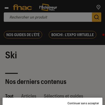
Trouv
De
NOS GUIDES DE L'ÉTÉ
BOICHI : L'EXPO VIRTUELLE
Ski
Nos derniers contenus
Tout
Articles
Sélections et guides
Continuer sans accepter