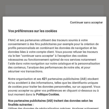
Continuer sans accepter
Vos préférences sur les cookies
FNAC et ses partenaires utilisent des traceurs soumis à votre
consentement à des fins publicitaires par exemple pour la création de
profils personnalisés en combinant les données de navigation et les
données liées à votre compte client. Vous pouvez refuser les traceurs
via le lien "continuer sans accepter" à l’exception des cookies
nécessaires au fonctionnement optimal de nos services notamment
l’aide dans votre navigation sur notre catalogue et la personnalisation
des contenus, l’analyse des performances de notre site, et pour
sécuriser vos transactions.
Notre organisation et ses
421
partenaires publicitaires (IAB) stockent
et/ou accèdent à des informations, telles que les identifiants uniques
de cookies pour traiter les données personnelles, sur un appareil. Vous
pouvez accepter ou gérer vos préférences en cliquant ci-dessous ou à
tout moment dans la
Politique Cookies.
Nos partenaires publicitaires (IAB) traitent des données selon les
finalités suivantes :
Utiliser des données de géolocalisation précises. Analyser activement