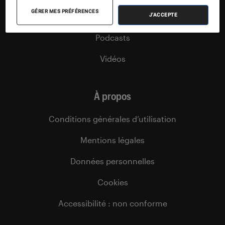
GÉRER MES PRÉFÉRENCES
Agenda
J'ACCEPTE
Podcasts
Vidéos
À propos
Conditions générales d’utilisation
Mentions légales
Données personnelles
Cookies
Accessibilité : non conforme