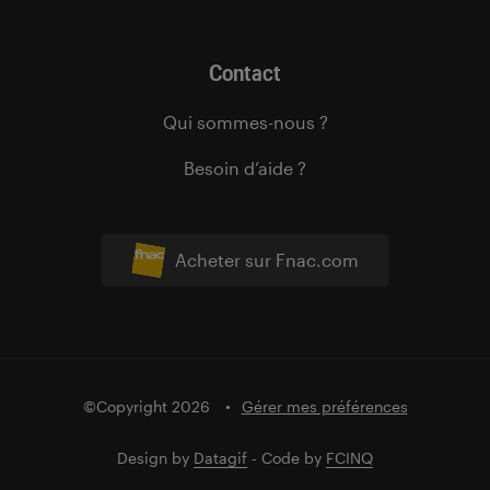
Contact
Qui sommes-nous ?
Besoin d’aide ?
Acheter sur Fnac.com
©Copyright 2026
Gérer mes préférences
Design by
Datagif
- Code by
FCINQ