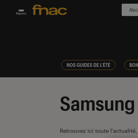
Rayons
NOS GUIDES DE L'ÉTÉ
BOI
Samsung
Introduction
Retrouvez ici toute l’actualité