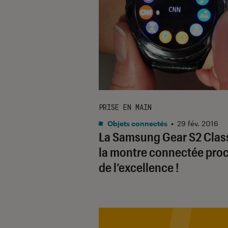
PRISE EN MAIN
Objets connectés
•
29 fév. 2016
La Samsung Gear S2 Class
la montre connectée pro
de l’excellence !