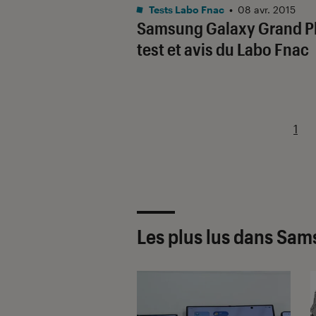
Tests Labo Fnac
•
08 avr. 2015
Samsung Galaxy Grand Pl
test et avis du Labo Fnac
1
Les plus lus dans Sa