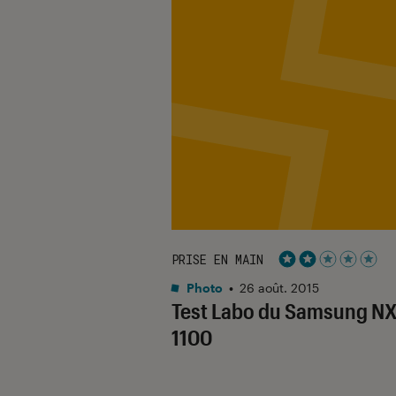
PRISE EN MAIN
Noté 2 étoiles su
Photo
•
26 août. 2015
Test Labo du Samsung N
1100