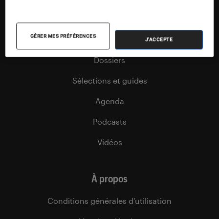
Articles
GÉRER MES PRÉFÉRENCES
Tests
J'ACCEPTE
Dossiers
Sélections et guides
Agenda
Podcasts
Vidéos
À propos
Conditions générales d’utilisation