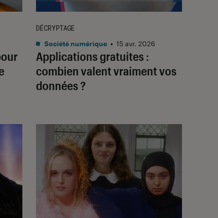
DÉCRYPTAGE
Société numérique
•
15 avr. 2026
pour
Applications gratuites :
e
combien valent vraiment vos
données ?