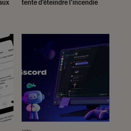
eaux
tente d’éteindre l’incendie