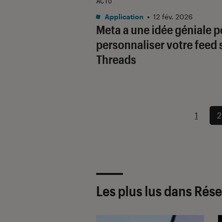
ACTU
Application
•
12 fév. 2026
Meta a une idée géniale p
personnaliser votre feed 
Threads
1
2
Les plus lus dans Rés