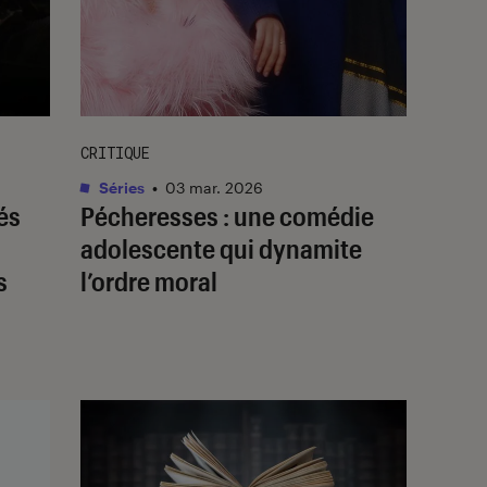
CRITIQUE
Séries
•
03 mar. 2026
és
Pécheresses
: une comédie
adolescente qui dynamite
s
l’ordre moral