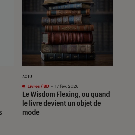
ACTU
Livres / BD
•
17 fév. 2026
Le Wisdom Flexing, ou quand
le livre devient un objet de
s
mode