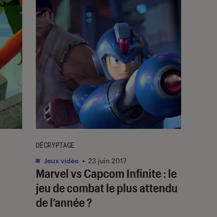
DÉCRYPTAGE
Jeux vidéo
•
23 juin 2017
Marvel vs Capcom Infinite : le
jeu de combat le plus attendu
de l’année ?