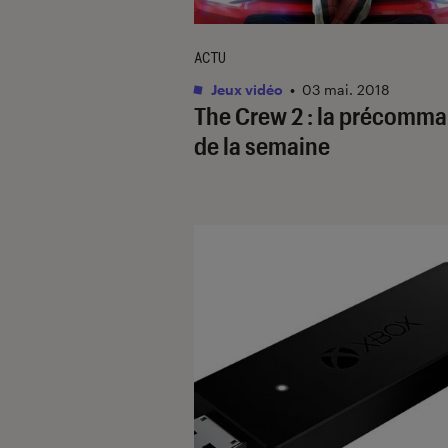
ACTU
Jeux vidéo
•
03 mai. 2018
The Crew 2 : la précomm
de la semaine