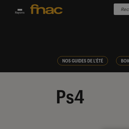
Rayons
NOS GUIDES DE L'ÉTÉ
BOI
Ps4