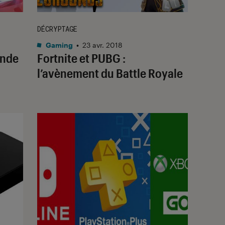
DÉCRYPTAGE
Gaming
•
23 avr. 2018
ande
Fortnite et PUBG :
l’avènement du Battle Royale