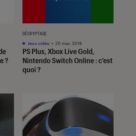
DÉCRYPTAGE
Jeux vidéo
•
20 mar. 2018
de
PS Plus, Xbox Live Gold,
e ?
Nintendo Switch Online : c’est
quoi ?