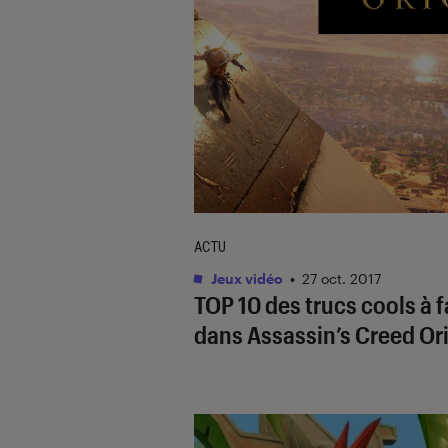
ACTU
Jeux vidéo
•
27 oct. 2017
TOP 10 des trucs cools à f
dans Assassin’s Creed Or