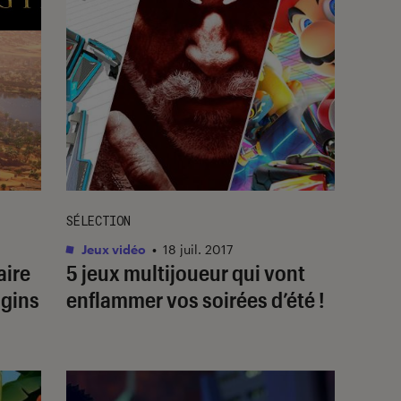
SÉLECTION
Jeux vidéo
•
18 juil. 2017
aire
5 jeux multijoueur qui vont
igins
enflammer vos soirées d’été !