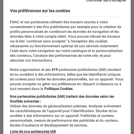
Continuer sans accepter
Vos préférences sur les cookies
FNAC et ses partenaires utilisent des traceurs soumis à votre
consentement à des fins publicitaires par exemple pour la création de
profils personnalisés en combinant les données de navigation et les
données liées à votre compte client. Vous pouvez refuser les traceurs
via le lien "continuer sans accepter" à l’exception des cookies
nécessaires au fonctionnement optimal de nos services notamment
l’aide dans votre navigation sur notre catalogue et la personnalisation
des contenus, l’analyse des performances de notre site, et pour
sécuriser vos transactions.
Notre organisation et ses
419
partenaires publicitaires (IAB) stockent
et/ou accèdent à des informations, telles que les identifiants uniques
de cookies pour traiter les données personnelles, sur un appareil. Vous
pouvez accepter ou gérer vos préférences en cliquant ci-dessous ou à
tout moment dans la
Politique Cookies.
Nos partenaires publicitaires (IAB) traitent des données selon les
finalités suivantes :
Utiliser des données de géolocalisation précises. Analyser activement
les caractéristiques de l’appareil pour l’identification. Stocker et/ou
accéder à des informations sur un appareil. Publicités et contenu
personnalisés, mesure de performance des publicités et du contenu,
études d’audience et développement de services.
Liste de nos partenaires IAB